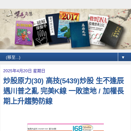
▼
2025年4月20日 星期日
炒股原力(30) 高技(5439)炒股 生不逢辰
遇川普之亂 完美K線 一敗塗地 / 加權長
期上升趨勢防線