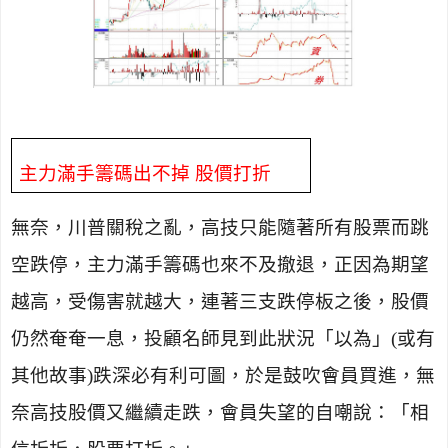
主力滿手籌碼出不掉 股價打折
無奈，川普關稅之亂，高技只能隨著所有股票而跳
空跌停，主力滿手籌碼也來不及撤退，正因為期望
越高，受傷害就越大，連著三支跌停板之後，股價
仍然奄奄一息，投顧名師見到此狀況「以為」
(
或有
其他故事
)
跌深必有利可圖，於是鼓吹會員買進，無
奈高技股價又繼續走跌，會員失望的自嘲說：「相