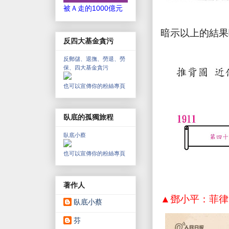
被Ａ走的1000億元
暗示以上的結果
反四大基金貪污
反郵儲、退撫、勞退、勞
保、四大基金貪污
也可以宣傳你的粉絲專頁
臥底的孤獨旅程
臥底小蔡
也可以宣傳你的粉絲專頁
著作人
▲鄧小平：菲律
臥底小蔡
芬