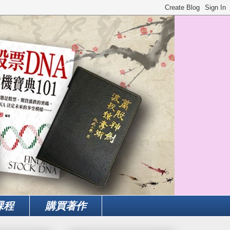
課程
購買著作