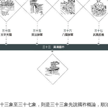
十三象至三十七象，則是三十三象先說國祚概論，順