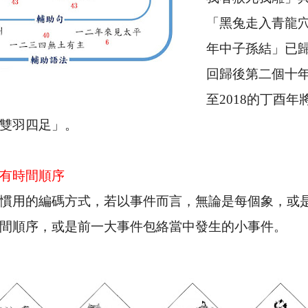
「黑兔走入青龍
年中子孫結」已
回歸後第二個十
至
2018
的丁酉年
雙羽四足」。
有時間順序
慣用的編碼方式，若以事件而言，無論是每個象，或
間順序，或是前一大事件包絡當中發生的小事件。