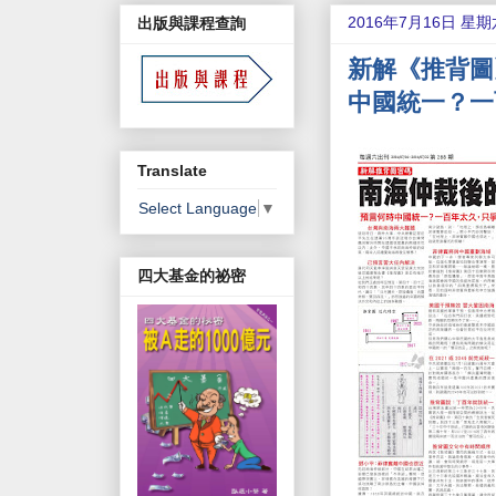
2016年7月16日 星期
出版與課程查詢
新解《推背圖
中國統一？一
Translate
Select Language
▼
四大基金的祕密