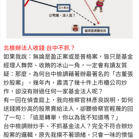
北檢辦法人收錢 台中不抓？
如果我說：無論是盈正案或是普格案，皆只是基金
經理人舞弊、收賄的冰山一角，一定會有讀友質
疑：那麼，為何台中檢調藉著辦最著名的「古董張
炒股案」，幾年內，肅清了幾十件上市櫃公司炒
作，卻沒有辦過任何一家基金法人呢？
有一回在偵查庭上，我向檢察官林彥良說明，如何
送錢將炒高的股票賣給法人，卻聽檢察官輕蔑的回
了一句：「這是轉單，你以為我不知道嗎？」
台中檢調辦炒手、不抓基金法人？完全不符合辦炒
股案的邏輯，原先我摸不著頭緒，只會一味的懊惱