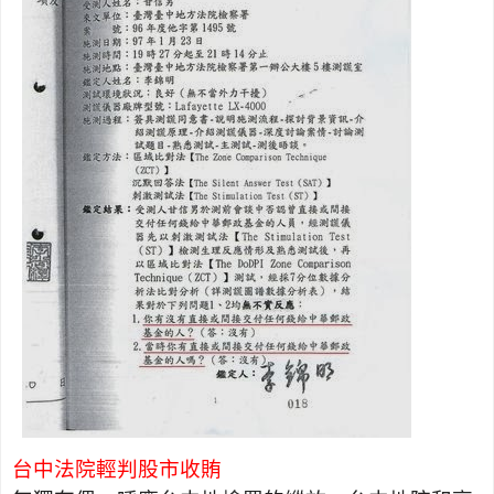
台中法院輕判股市收賄