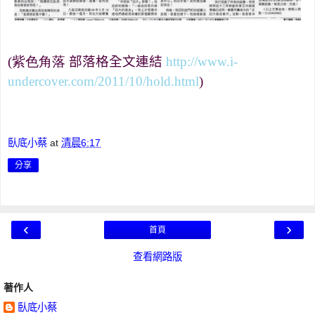
(紫色角落
部落格全文連結
http://www.i-
undercover.com/2011/10/hold.html
)
臥底小蔡
at
清晨6:17
分享
‹
›
首頁
查看網路版
著作人
臥底小蔡