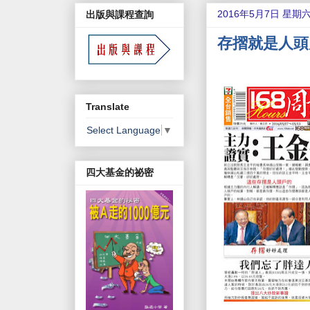
2016年5月7日 星期
出版與課程查詢
存摺就是人頭戶
Translate
Select Language
▼
四大基金的祕密