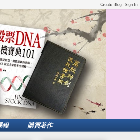
課程
購買著作