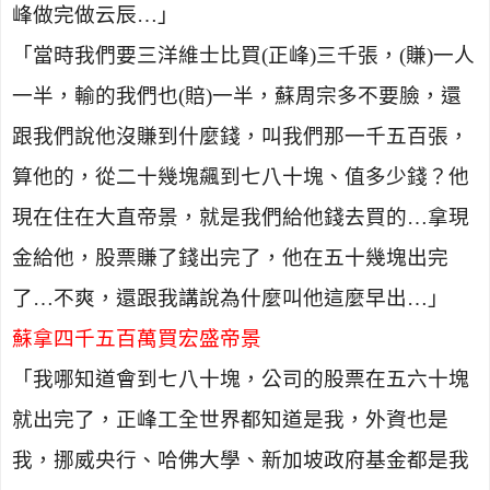
峰做完做云辰…」
「當時我們要三洋維士比買
(
正峰
)
三千張，
(
賺
)
一人
一半，輸的我們也
(
賠
)
一半，蘇周宗多不要臉，還
跟我們說他沒賺到什麼錢，叫我們那一千五百張，
算他的，從二十幾塊飆到七八十塊、值多少錢？他
現在住在大直帝景，就是我們給他錢去買的…拿現
金給他，股票賺了錢出完了，他在五十幾塊出完
了…不爽，還跟我講說為什麼叫他這麼早出…」
蘇拿四千五百萬買宏盛帝景
「我哪知道會到七八十塊，公司的股票在五六十塊
就出完了，正峰工全世界都知道是我，外資也是
我，挪威央行、哈佛大學、新加坡政府基金都是我