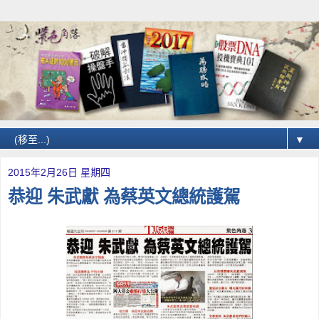
▼
2015年2月26日 星期四
恭迎 朱武獻 為蔡英文總統護駕