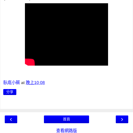
臥底小蔡
at
晚上10:08
分享
‹
›
首頁
查看網路版