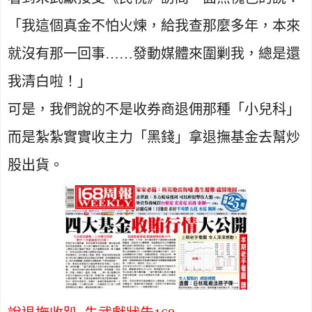
「我這個真金不怕火煉，給我查那麼多年，本來
就沒有那一回事……發動媒體來圍剿我，總是還
我清白啦！」
可是，我們說的不是收券商退佣那種「小兒科」
而是紮紮實實收主力「黑錢」拿退撫基金去幫炒
股出貨。