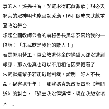
事的人，燒幾柱香，就能求得庇蔭罪孽；想必天
顯宮的眾神明也能靈動感應，順利促成朱武獻重
登政治舞台。
想起全國教師公會的前秘書長吳忠泰寫給我的一
段話：「朱武獻是我們的敵人！」
若是挪用勞工、軍公教退休金的操盤人都沒遭到
報應，那以後真也可以不用相信因果循環了。
朱武獻這輩子若能逃過制裁，證明「好人不長
命，禍害遺千年！」那我還真想改寫電影《無間
道》的對白，「過去我沒得選擇，現在我想當壞
人！」