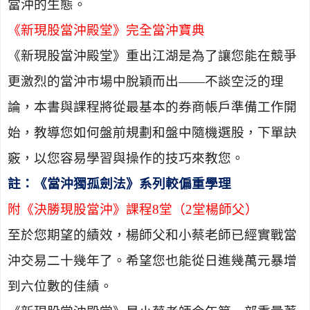
當沖的生態。
《新現股當沖殿堂》完全當沖寶典
《新現股當沖殿堂》
重出江湖是為了讓您能在競爭
更激烈的當沖市場中脫穎而出——不談空泛的理
論，本書與課程將從最基本的券商帳戶準備工作開
始，教導您如何盤前規劃和盤中隨機選股，下單訣
竅，以您容易學習與操作的技巧來教您。
註：《當沖獨孤劍法》系列較偏重學理
附《決勝現股當沖》課程
8
堂（
2
堂楊師父）
至於您期望的績效，楊師父和小蔡老師已經實戰當
沖交易二十幾年了。希望您也能從日進幾萬元暴增
到六位數的佳績。