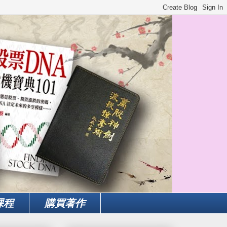
課程
購買著作