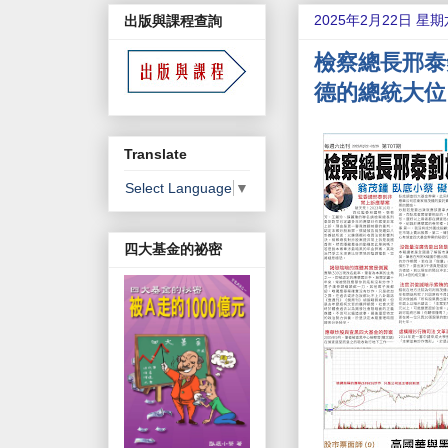
2025年2月22日 星期
出版與課程查詢
檢察總長邢泰
德的總統大位
Translate
Select Language
▼
四大基金的祕密