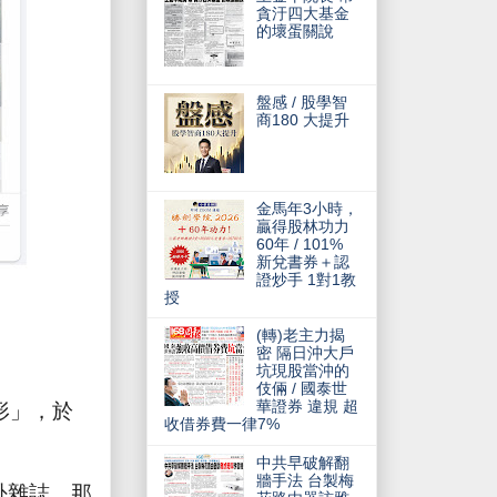
貪汙四大基金
的壞蛋關說
盤感 / 股學智
商180 大提升
金馬年3小時，
贏得股林功力
60年 / 101%
新兌書券＋認
證炒手 1對1教
授
(轉)老主力揭
密 隔日沖大戶
坑現股當沖的
伎倆 / 國泰世
華證券 違規 超
形」，於
收借券費一律7%
中共早破解翻
牆手法 台製梅
卦雜誌，那