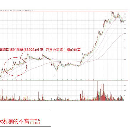
示索賄的不當言語