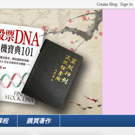
課程
購買著作