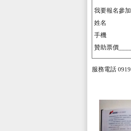
我要報名參加
姓名
手機
贊助票價
___
服務電話
0919