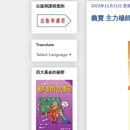
2023年11月21日 星
出版與課程查詢
義賣 主力楊師
Translate
Select Language
▼
四大基金的祕密