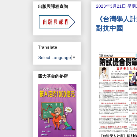
2023年3月21日 星期
出版與課程查詢
《台灣學人計
對抗中國
Translate
Select Language
▼
四大基金的祕密