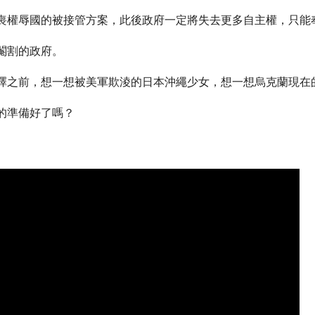
喪權辱國的被接管方案，此後政府一定將失去更多自主權，只能
閹割的政府。
擇之前，想一想被美軍欺淩的日本沖繩少女，想一想烏克蘭現在
的準備好了嗎？