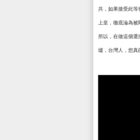
共，如果接受此等
上皇，徹底淪為被
所以，在做這個選
墟，台灣人，您真