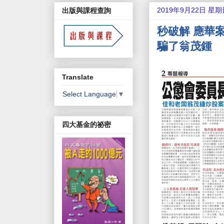
2019年9月22日 星期
出版與課程查詢
秒破解 應華
騙了翁茂鍾
Translate
Select Language
▼
四大基金的祕密