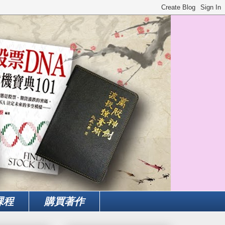
課程
購買著作