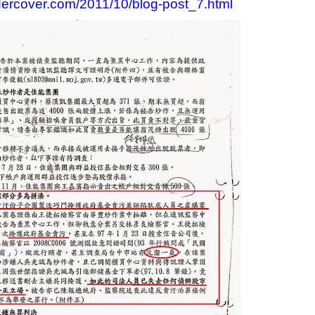
ndercover.com/2011/10/blog-post_7.html