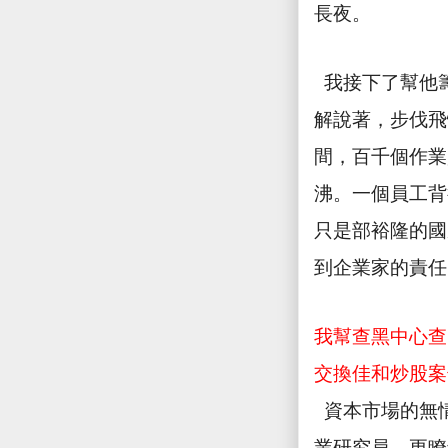
長夜。
我接下了幫他
解說著，步伐飛
間，百千個作業
沸。一個員工背
只是部裕隆的國
到企業家的責任
我幫查黑中心查
交換佳和炒股案
資本市場的無
業研究員，更瞭