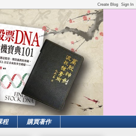
課程
購買著作