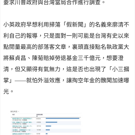
要求川普政府與台灣當局合作進行調查。
小英政府早想利用掃蕩「假新聞」的名義來廓清不
利自己的報導，只是面對一則可能是台灣有史以來
點閱量最高的部落客文章，裏頭直接點名執政黨大
將蘇貞昌、陳菊賠掉勞退基金三千億元，想要澄
清，但又顯得有氣無力，這是否也出現了「小三摑
掌」——就怕外溢效應，讓掏空年金的醜聞加速曝
光。