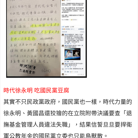
時代徐永明 吃國民黨豆腐
其實不只民政黨政府，國民黨也一樣，時代力量的
徐永明、黃國昌還狡獪的在立院附帶決議要查「退
撫基金管理人員違法失職」，結果信誓旦旦要捍衛
軍公教年金的國民黨立委也只能鳥獸散。