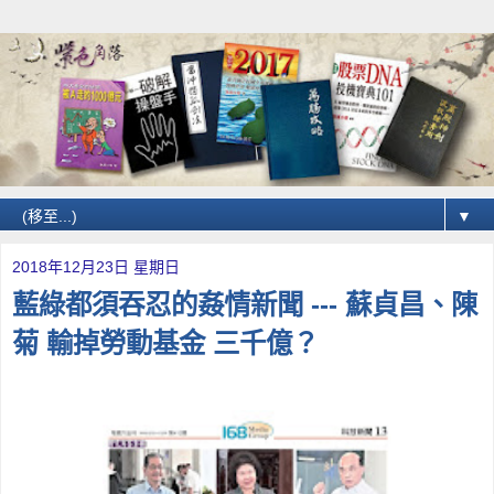
▼
2018年12月23日 星期日
藍綠都須吞忍的姦情新聞 --- 蘇貞昌、陳
菊 輸掉勞動基金 三千億？