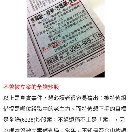
不曾被立案的全譜炒股
以上是真實事件，想必讀者很容易猜出：被特偵組
借提是哪位蹲獄中的老主力。而特偵想下手的目標
是全譜
(6228)
炒股案；不過還稱不上是「案」，因
為根本沒被立案偵查過；當年，不知是否台中檢調