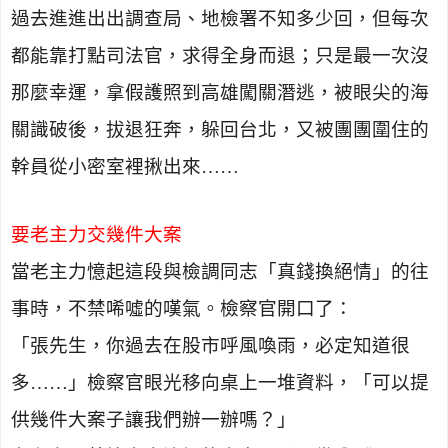
過去進進出出調查局、地檢署不知多少回，但每次
都能靠打點司法官，求得全身而退；只是最一次沒
那麼幸運，拿假護照到高雄闖關潛逃，被眼尖的海
關識破後，拔退狂奔，躲回台北，又被團團圍住的
幹員從小密室裡揪出來……
要老主力交幾件大案
當老主力憶起這段與檢調同志「真錢換絕情」的往
事時，不禁唏噓的嘆氣。檢察官開口了：
「張先生，你過去在股市呼風喚雨，必定知道很
多……」檢察官眼光移向桌上一堆資料，「可以提
供幾件大案子讓我們辦一辦嗎？」