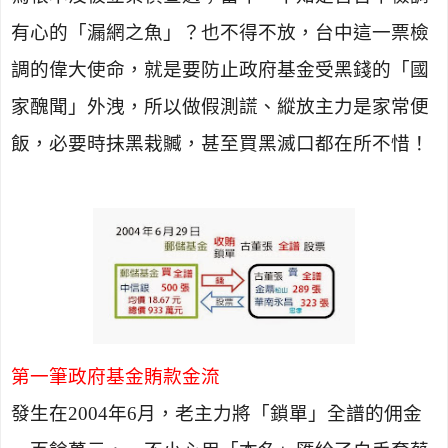
有心的「漏網之魚」？也不得不放，台中這一票檢
調的偉大使命，就是要防止政府基金受黑錢的「國
家醜聞」外洩，所以做假測謊、縱放主力是家常便
飯，必要時抹黑栽贓，甚至買黑滅口都在所不惜！
第一筆政府基金賄款金流
發生在
2004
年
6
月，老主力將「鎖單」全譜的佣金