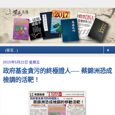
▼
2015年5月22日 星期五
政府基金貪污的終極證人── 蔡錦洲恐成
檢調的活靶！