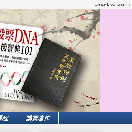
課程
購買著作