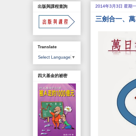
2014年3月3日 星期
出版與課程查詢
三劍合一、萬日
Translate
Select Language
▼
四大基金的祕密