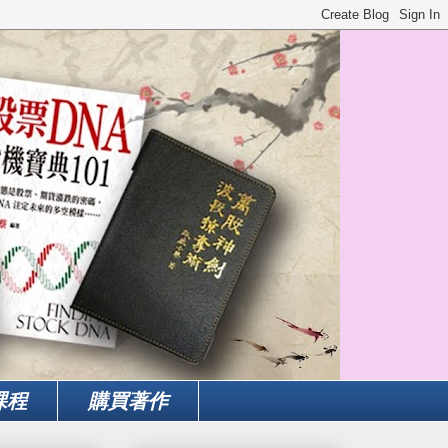
課程
購買著作