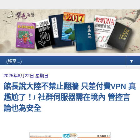
▼
2025年6月22日 星期日
館長說大陸不禁止翻牆 只差付費VPN 真
尷尬了！/ 社群伺服器需在境內 管控言
論也為安全