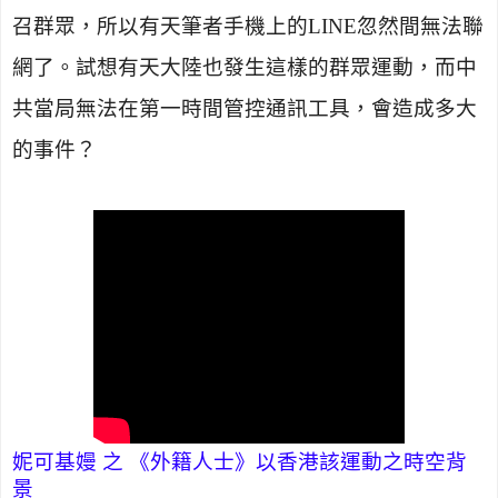
召群眾，所以有天筆者手機上的
LINE
忽然間無法聯
網了。試想有天大陸也發生這樣的群眾運動，而中
共當局無法在第一時間管控通訊工具，會造成多大
的事件？
妮可基嫚 之 《外籍人士》以香港該運動之時空背
景