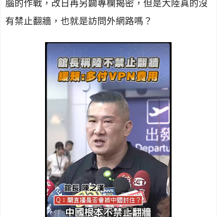
腦的作戰，改日再另闢專欄揭密，但是大陸真的沒
有禁止翻牆，也就是訪問外網路嗎？