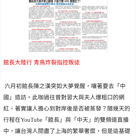
館長大陸行 青鳥炸裂指控叛徒
六月初館長陳之漢突如大夢覺醒，嚷著要去「中
國」造訪。此咖過往曾對習大與夫人爆粗口的網
紅，著實讓人擔心到對岸後是否被蒸發？隨幾天的
行程在
YouTube
「館長」與「中天」的雙頻道直播
中，讓台灣人閱盡了上海的繁華奢糜，但是這基礎