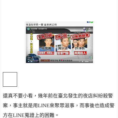
還真不要小看，幾年前在臺北發生的夜店糾紛殺警
案，事主就是用
LINE
來聚眾滋事，而事後也造成警
方在
LINE
蒐證上的困難。