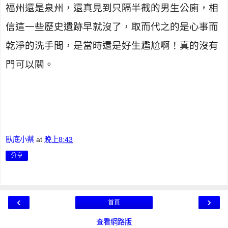
福州還是泉州，還真見到只隔半截的男生公廁，相
信這一些歷史遺跡早就沒了，取而代之的是心事而
乾淨的洗手間，是當時還是好生尷尬啊！真的沒有
門可以關。
臥底小蔡
at
晚上8:43
分享
‹
›
首頁
查看網路版