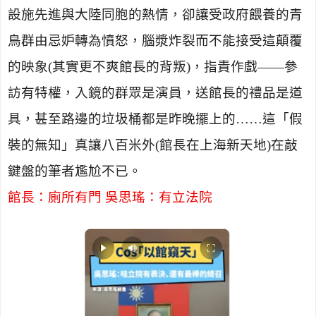
設施先進與大陸同胞的熱情，卻讓受政府餵養的青
鳥群由忌妒轉為憤怒，腦漿炸裂而不能接受這顛覆
的映象
(
其實更不爽館長的背叛
)
，指責作戲——參
訪有特權，入鏡的群眾是演員，送館長的禮品是道
具，甚至路邊的垃圾桶都是昨晚擺上的……這「假
裝的無知」真讓八百米外
(
館長在上海新天地
)
在敲
鍵盤的筆者尷尬不已。
館長：廁所有門 吳思瑤：有立法院