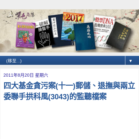
▼
2011年8月20日 星期六
四大基金貪污案(十一)郵儲、退撫與兩立
委聯手拱科風(3043)的監聽檔案