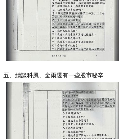
五、續談科風、金雨還有一些股市秘辛