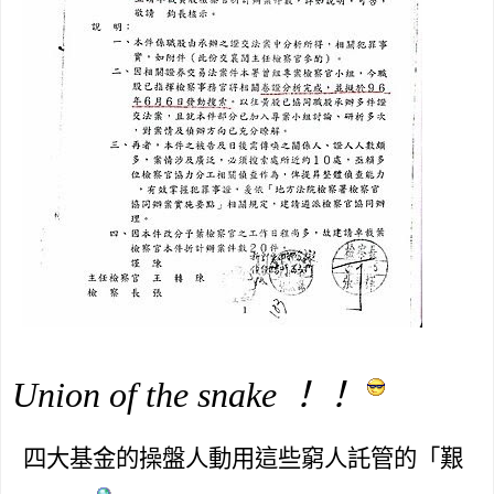
Union of the snake
！！
四大基金的操盤人動用這些窮人託管的「艱