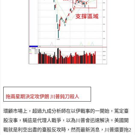
拖兩星期決定攻伊朗 川普鈍刀殺人
環顧市場上，超過九成分析師在以伊戰事的一開始，篤定臺
股沒事，稱這是代理人戰爭，以為川普會迅速解決。美國開
戰就是利空出盡的臺股反攻時，然而最新消息，川普還要拖
2