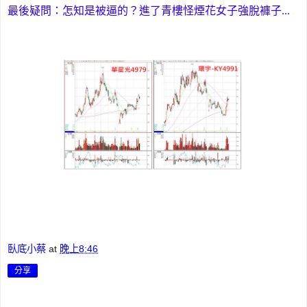
最後疑問：怎知是被逼的？進了青樓怪煙花女子強脫褲子...
臥底小蔡
at
晚上8:46
分享