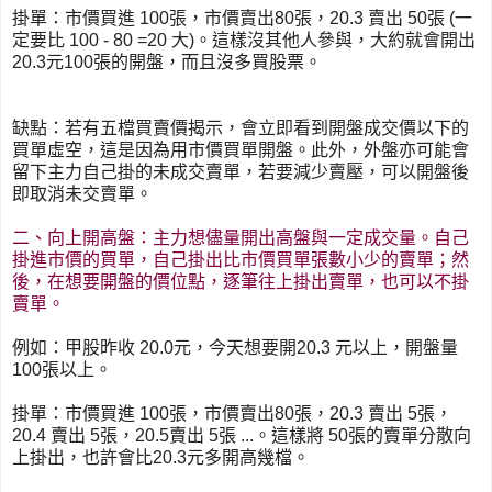
掛單：市價買進 100張，市價賣出80張，20.3 賣出 50張 (一
定要比 100 - 80 =20 大)。這樣沒其他人參與，大約就會開出
20.3元100張的開盤，而且沒多買股票。
缺點：若有五檔買賣價揭示，會立即看到開盤成交價以下的
買單虛空，這是因為用市價買單開盤。此外，外盤亦可能會
留下主力自己掛的未成交賣單，若要減少賣壓，可以開盤後
即取消未交賣單。
二、向上開高盤：主力想儘量開出高盤與一定成交量。自己
掛進市價的買單，自己掛出比市價買單張數小少的賣單；然
後，在想要開盤的價位點，逐筆往上掛出賣單，也可以不掛
賣單。
例如：甲股昨收 20.0元，今天想要開20.3 元以上，開盤量
100張以上。
掛單：市價買進 100張，市價賣出80張，20.3 賣出 5張，
20.4 賣出 5張，20.5賣出 5張 ...。這樣將 50張的賣單分散向
上掛出，也許會比20.3元多開高幾檔。