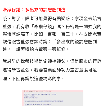
牽猴仔錢：多出來的請您匯到這
哦
，
對了，讀者可能覺得有點疑惑：拿現金去給古
董張，
我
有收「牽猴仔錢」嗎？秘密是一開始我的
報價就調高了，比如一百報一百三十，在支開老董
親信跟古董張會談時說：「多出來的錢請您匯到
這。」說著遞給古董張一張紙條。
我最早的操盤技術是偷師楊師父，但是股市的行銷
還得學古董張，我要當票面師功力差古董張可遠
哩，下回再說說這些精彩的事。