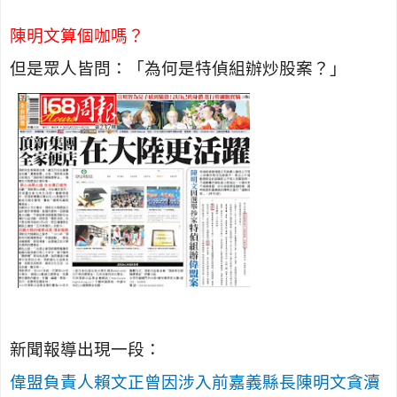
陳明文算個咖嗎？
但是眾人皆問：「為何是特偵組辦炒股案？」
新聞報導出現一段：
偉盟負責人賴文正曾因涉入前嘉義縣長陳明文貪瀆