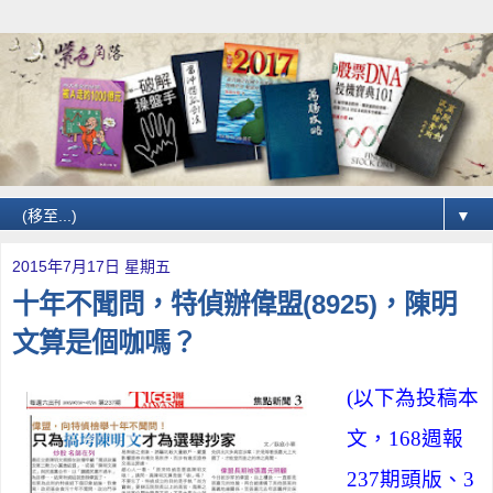
▼
2015年7月17日 星期五
十年不聞問，特偵辦偉盟(8925)，陳明
文算是個咖嗎？
(以下為投稿本
文，168週報
237期頭版、3