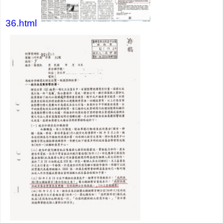
36.html