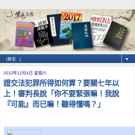
▼
2010年12月4日 星期六
證交法犯罪所得如何算？要關七年以
上！審判長說「你不要緊張嘛！我說
『可能』而已嘛！聽得懂嗎？」