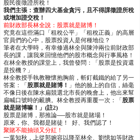
股民復徵證所稅！
我們主張：查辦四大基金貪污，且不得課徵證所稅
或增加證交稅！
前財政部長林全說：股票就是賭博！
究竟在這些滿口「租稅公平」「租稅正義」的高層
官員們的心中，股票投資人是何種地位？
筆者在大學時，有幸修過林全與陳沖兩位前財政部
長的課，讓我來回憶他們的股市概念與行事風格！
在林全教授的課堂上，我曾發問：「股票是投資還
是投機？」
林全教授手執教鞭懷抱胸前，斬釘截鐵的給了另一
答案：「
股票就是賭博！
」他的臉上的自信，絲毫
不像日後在陳水扁競選北市長的晚會上，他出來幫
扁喊口號時的靦腆。林全教授再重覆一次：「
股票
就是賭博嘛！」(註2)
股票是賭博，那推論──股市就是賭場！
原來，你、我都是賭徒！
好、我們認了！
聚賭不能抽頭又分紅！
一葉知秋，上從郭婉容以降至林全、劉憶如等財政