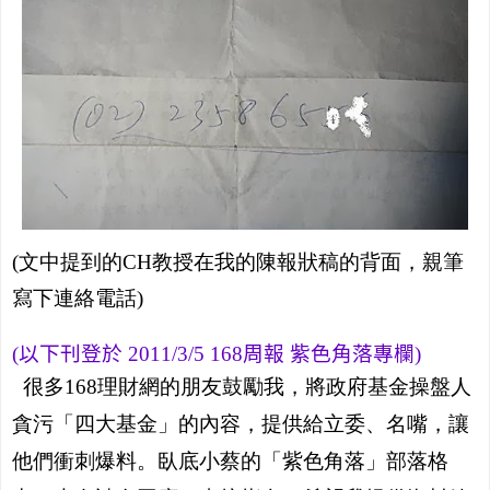
(文中提到的CH教授在我的陳報狀稿的背面，親筆
寫下連絡電話)
(以下刊登於 2011/3/5 168周報 紫色角落專欄)
很多168理財網的朋友鼓勵我，將政府基金操盤人
貪污「四大基金」的內容，提供給立委、名嘴，讓
他們衝刺爆料。臥底小蔡的「紫色角落」部落格