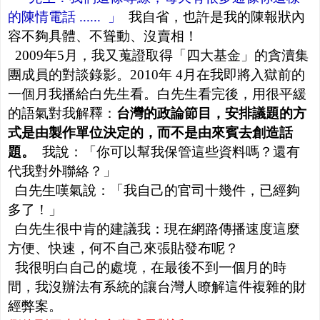
的陳情電話 ...... 」
我自省，也許是我的陳報狀內
容不夠具體、不聳動、沒賣相！
2009年5月，我又蒐證取得「四大基金」的貪瀆集
團成員的對談錄影。2010年 4月在我即將入獄前的
一個月我播給白先生看。白先生看完後，用很平緩
的語氣對我解釋：
台灣的政論節目，安排議題的方
式是由製作單位決定的，而不是由來賓去創造話
題。
我說：「你可以幫我保管這些資料嗎？還有
代我對外聯絡？」
白先生嘆氣說：「我自己的官司十幾件，已經夠
多了！」
白先生很中肯的建議我：現在網路傳播速度這麼
方便、快速，何不自己來張貼發布呢？
我很明白自己的處境，在最後不到一個月的時
間，我沒辦法有系統的讓台灣人瞭解這件複雜的財
經弊案。