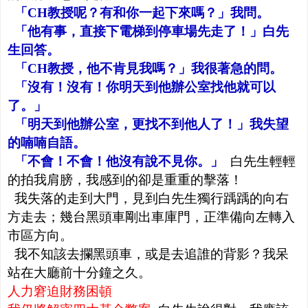
「CH教授呢？有和你一起下來嗎？」我問。
「他有事，直接下電梯到停車場先走了！」白先
生回答。
「CH教授，他不肯見我嗎？」我很著急的問。
「沒有！沒有！你明天到他辦公室找他就可以
了。」
「明天到他辦公室，更找不到他人了！」我失望
的喃喃自語。
「不會！不會！他沒有說不見你。」
白先生輕輕
的拍我肩膀，我感到的卻是重重的擊落！
我失落的走到大門，見到白先生獨行踽踽的向右
方走去；幾台黑頭車剛出車庫門，正準備向左轉入
市區方向。
我不知該去攔黑頭車，或是去追誰的背影？我呆
站在大廳前十分鐘之久。
人力窘迫財務困頓