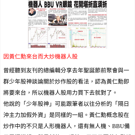
因黃仁勳來台而大炒機器人股
曾經聽到友刊的總編輯分享去年聖誕節前聚會與一
群少年股神談論關於炒作股的看法，認為黃仁勳即
將要來台，所以機器人股用力買下去就對了。
他說的「少年股神」可能跟筆者以往分析的「隔日
沖主力加假外資」是同樣的一組。黃仁勳概念股在
炒作中的不只是人形機器人，還有無人機、
BBU
備