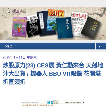
▼
2025年1月11日 星期六
炒股原力(23) CES展 黃仁勳來台 天剋地
沖大出貨 / 機器人 BBU VR眼鏡 花開堪
折直須折