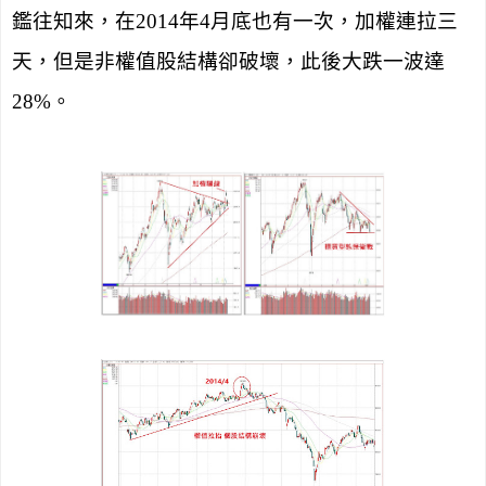
鑑往知來，在
2014
年
4
月底也有一次，加權連拉三
天，但是非權值股結構卻破壞，此後大跌一波達
28%
。