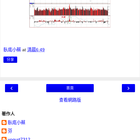
臥底小蔡
at
清晨6:49
分享
‹
›
首頁
查看網路版
著作人
臥底小蔡
芬
yogurt7312