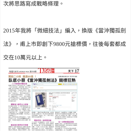
次將思路寫成戰略條理。
2015
年我將「微細技法」編入，換版《當沖獨孤劍
法》，甫上市即創下9800元搶標價，往後每套都成
交在10萬元以上。