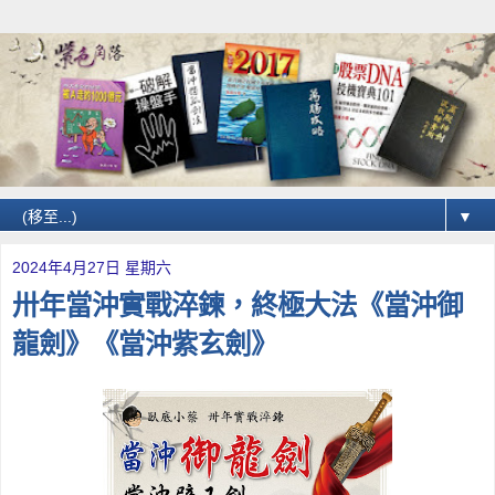
▼
2024年4月27日 星期六
卅年當沖實戰淬鍊，終極大法《當沖御
龍劍》《當沖紫玄劍》