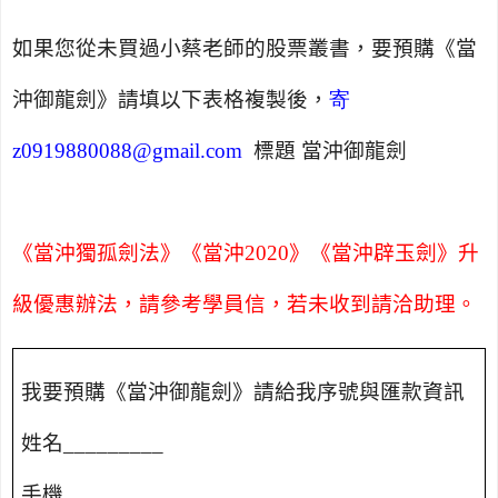
如果您從未買過小蔡老師的股票叢書，要預購《當
沖御龍劍》請填以下表格複製後，
寄
z0919880088@gmail.com
標題 當沖御龍劍
《當沖獨孤劍法》《當沖
2020
》《當沖辟玉劍》升
級優惠辦法，請參考學員信，若未收到請洽助理。
我要預購《當沖御龍劍》請給我序號與匯款資訊
姓名
_________
手機
_________