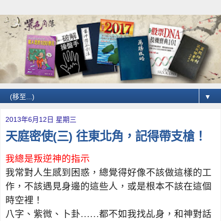
▼
2013年6月12日 星期三
天庭密使(三) 往東北角，記得帶支槍！
我總是叛逆神的指示
我常對人生感到困惑，總覺得好像不該做這樣的工
作，不該遇見身邊的這些人，或是根本不該在這個
時空裡！
八字、紫微、卜卦……都不如我找乩身，和神對話