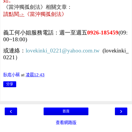
始。
《當沖獨孤劍法》相關文章：
請點閱
《當沖獨孤劍法》
-->
義工何小姐服務電話：週一至週五
0926-185459
(09:
00~18:00)
或連絡：
lovekinki_0221@yahoo.com.tw
(lovekinki_
0221）
臥底小蔡
at
凌晨12:43
分享
‹
›
首頁
查看網路版