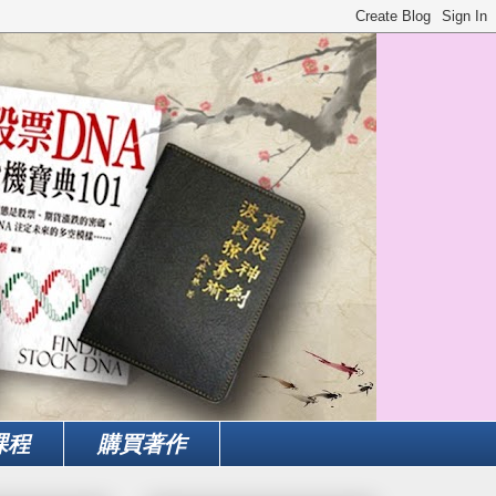
課程
購買著作